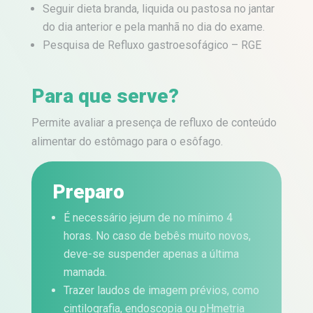
Seguir dieta branda, liquida ou pastosa no jantar
do dia anterior e pela manhã no dia do exame.
Pesquisa de Refluxo gastroesofágico – RGE
Para que serve?
Permite avaliar a presença de refluxo de conteúdo
alimentar do estômago para o esôfago.
Preparo
É necessário jejum de no mínimo 4
horas. No caso de bebês muito novos,
deve-se suspender apenas a última
mamada.
Trazer laudos de imagem prévios, como
cintilografia, endoscopia ou pHmetria