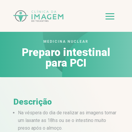
MEDICINA NUCLEAR
Preparo intestinal
para PCI
Descrição
Na véspera do dia de realizar as imagens tomar
um laxante as 18hs ou se o intestino muito
preso após o almoço.