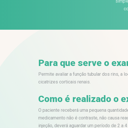
simple
co
Para que serve o ex
Permite avaliar a função tubular dos rins, a 
cicatrizes corticais renais.
Como é realizado o 
O paciente receberá uma pequena quantidade 
medicamento não é contraste, não causa reaç
injeção, deverá aguardar um período de 2 a 4