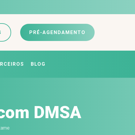
S
PRÉ-AGENDAMENTO
RCEIROS
BLOG
ca com DMSA
exame