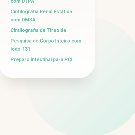
com DTPA
Cintilografia Renal Estática
com DMSA
Cintilografia de Tireoide
Pesquisa de Corpo Inteiro com
Iodo-131
Preparo intestinal para PCI