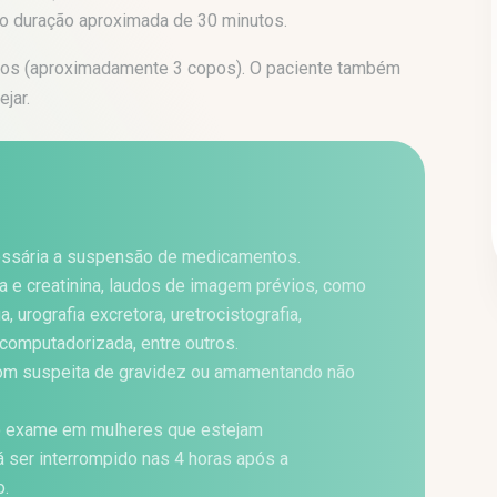
rão duração aproximada de 30 minutos.
uidos (aproximadamente 3 copos). O paciente também
jar.
cessária a suspensão de medicamentos.
ia e creatinina, laudos de imagem prévios, como
a, urografia excretora, uretrocistografia,
computadorizada, entre outros.
om suspeita de gravidez ou amamentando não
do exame em mulheres que estejam
 ser interrompido nas 4 horas após a
o.