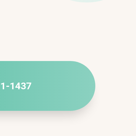
21-1437