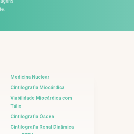
imagens
te.
Medicina Nuclear
Cintilografia Miocárdica
Viabilidade Miocárdica com
Tálio
Cintilografia Óssea
Cintilografia Renal Dinâmica