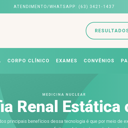
ATENDIMENTO/WHATSAPP: (63) 3421-1437
RESULTADO
A
CORPO CLÍNICO
EXAMES
CONVÊNIOS
PA
MEDICINA NUCLEAR
fia Renal Estáti
os principais benefícios dessa tecnologia é que por meio de 