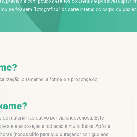
s, preciso e com poucos efeitos colaterais é possível captar 
mo se fossem “fotografias” da parte interna do corpo do pacien
ame?
localização, o tamanho, a forma e a presença de
exame?
de material radioativo por via endovenosa. Este
ões e a exposição à radiação é muito baixa. Após a
 horas (necessário para que o traçador se ligue aos