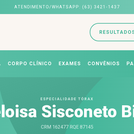
ATENDIMENTO/WHATSAPP: (63) 3421-1437
RESULTADO
A
CORPO CLÍNICO
EXAMES
CONVÊNIOS
PA
ESPECIALIDADE TÓRAX
loisa Sisconeto B
CRM 162477 RQE 87145