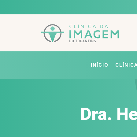
INÍCIO
CLÍNIC
Dra. He