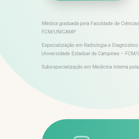
Médica graduada pela Faculdade de Ciência
FCM/UNICAMP
Especialização em Radiologia e Diagnóstic
Universidade Estadual de Campinas – FC
Subespecialização em Medicina Interna pela