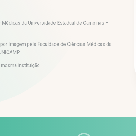
s Médicas da Universidade Estadual de Campinas –
o por Imagem pela Faculdade de Ciências Médicas da
M/UNICAMP
 mesma instituição